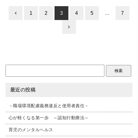
1
2
3
4
5
…
7
最近の投稿
－職場環境配慮義務違反と使用者責任－
心が軽くなる第一歩 ～認知行動療法～
育児のメンタルヘルス