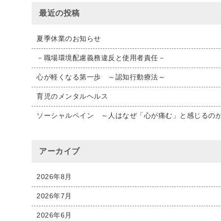
最近の投稿
夏季休業のお知らせ
－職場環境配慮義務違反と使用者責任－
心が軽くなる第一歩 ～認知行動療法～
育児のメンタルヘルス
ソーシャルペイン ～人はなぜ「心が痛む」と感じる
アーカイブ
2026年8月
2026年7月
2026年6月