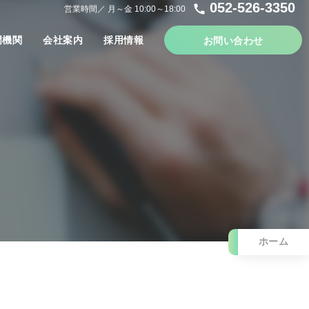
052-526-3350
call
営業時間／ 月～金 10:00～18:00
門機関
会社案内
採用情報
お問い合わせ
ホーム