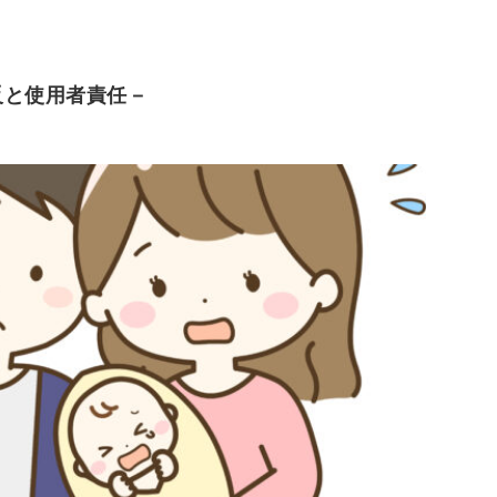
反と使用者責任－