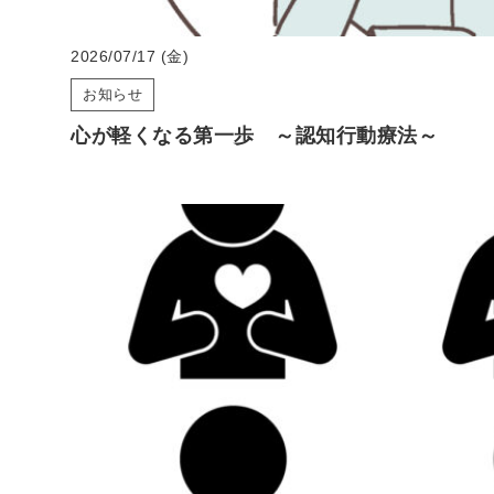
2026/07/17 (金)
お知らせ
心が軽くなる第一歩 ～認知行動療法～