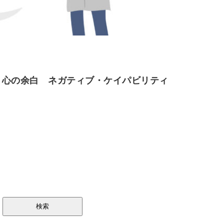
く心の余白 ネガティブ・ケイパビリティ