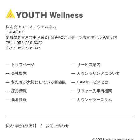
株式会社ユース．ウェルネス
〒460-000
愛知県名古屋市中区栄2丁目9番26号 ポーラ名古屋ビル A館 5階
TEL：
052-526-3350
FAX：052-526-3351
トップページ
サービス案内
会社案内
カウンセリングについて
私たちが大切にしている価値観
EAPサービスとは
採用情報
リファー先専門機関
新着情報
カウンセラーコラム
個人情報保護方針
/
お問い合わせ
©2021 youth wellness.