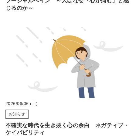
ソーシャルペイン ～人はなぜ「心が痛む」と感
じるのか～
2026/06/06 (土)
お知らせ
不確実な時代を生き抜く心の余白 ネガティブ・
ケイパビリティ