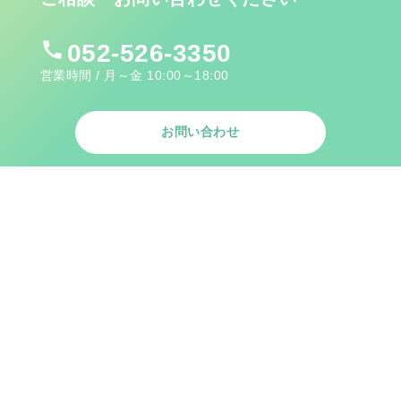
call
052-526-3350
営業時間 / 月～金 10:00～18:00
お問い合わせ