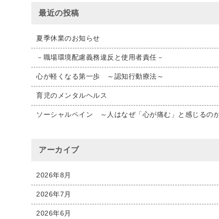
最近の投稿
夏季休業のお知らせ
－職場環境配慮義務違反と使用者責任－
心が軽くなる第一歩 ～認知行動療法～
育児のメンタルヘルス
ソーシャルペイン ～人はなぜ「心が痛む」と感じる
アーカイブ
2026年8月
2026年7月
2026年6月