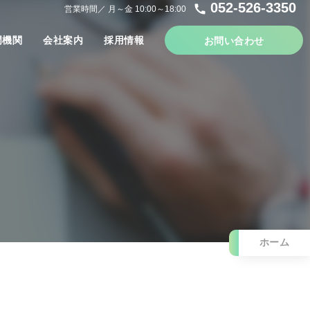
052-526-3350
call
営業時間／ 月～金 10:00～18:00
門機関
会社案内
採用情報
お問い合わせ
ホーム