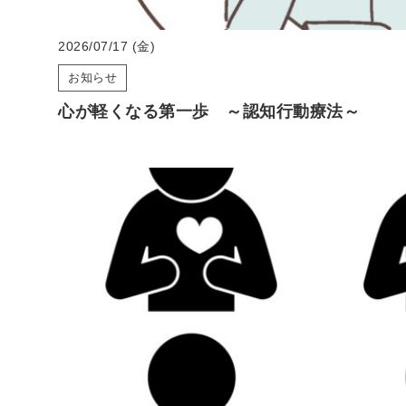
2026/07/17 (金)
お知らせ
心が軽くなる第一歩 ～認知行動療法～