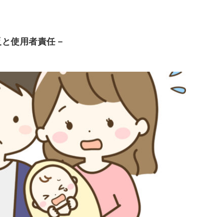
反と使用者責任－