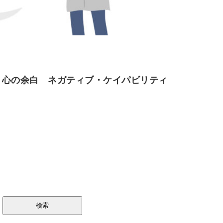
く心の余白 ネガティブ・ケイパビリティ