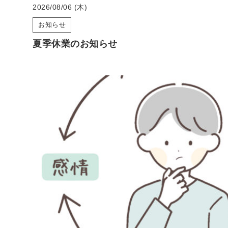
2026/08/06 (木)
お知らせ
夏季休業のお知らせ