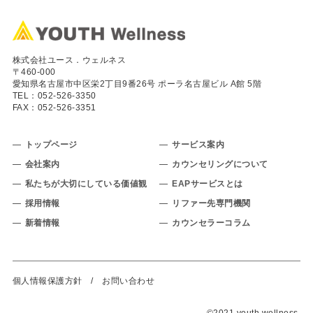
株式会社ユース．ウェルネス
〒460-000
愛知県名古屋市中区栄2丁目9番26号 ポーラ名古屋ビル A館 5階
TEL：
052-526-3350
FAX：052-526-3351
トップページ
サービス案内
会社案内
カウンセリングについて
私たちが大切にしている価値観
EAPサービスとは
採用情報
リファー先専門機関
新着情報
カウンセラーコラム
個人情報保護方針
/
お問い合わせ
©2021 youth wellness.