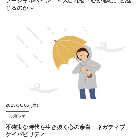
ソーシャルペイン ～人はなぜ「心が痛む」と感
じるのか～
2026/06/06 (土)
お知らせ
不確実な時代を生き抜く心の余白 ネガティブ・
ケイパビリティ