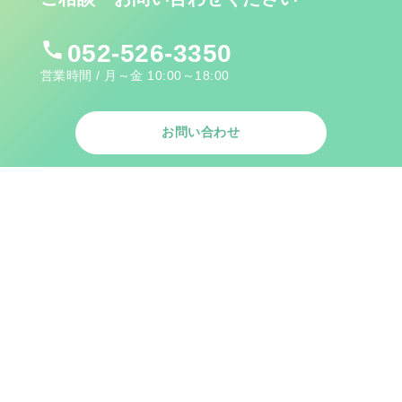
call
052-526-3350
営業時間 / 月～金 10:00～18:00
お問い合わせ