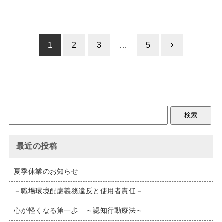
1
2
3
…
5
最近の投稿
夏季休業のお知らせ
－職場環境配慮義務違反と使用者責任－
心が軽くなる第一歩 ～認知行動療法～