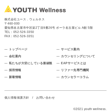
株式会社ユース．ウェルネス
〒460-000
愛知県名古屋市中区栄2丁目9番26号 ポーラ名古屋ビル A館 5階
TEL：
052-526-3350
FAX：052-526-3351
トップページ
サービス案内
会社案内
カウンセリングについて
私たちが大切にしている価値観
EAPサービスとは
採用情報
リファー先専門機関
新着情報
カウンセラーコラム
個人情報保護方針
/
お問い合わせ
©2021 youth wellness.