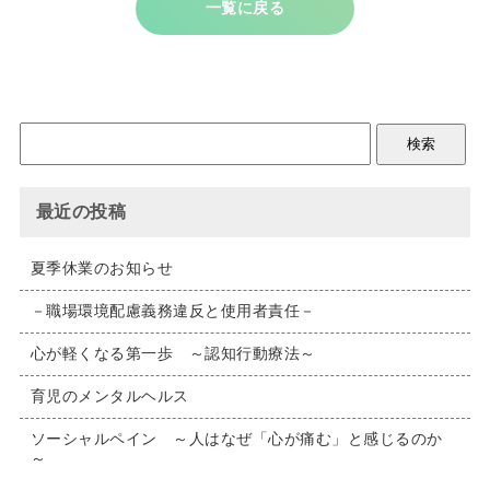
一覧に戻る
最近の投稿
夏季休業のお知らせ
－職場環境配慮義務違反と使用者責任－
心が軽くなる第一歩 ～認知行動療法～
育児のメンタルヘルス
ソーシャルペイン ～人はなぜ「心が痛む」と感じるのか
～