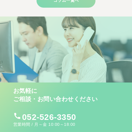
コラム一覧へ
お気軽に
ご相談・お問い合わせください
call
052-526-3350
営業時間 / 月～金 10:00～18:00