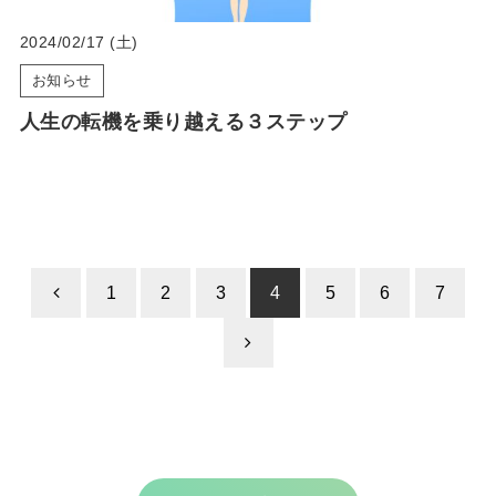
2024/02/17 (土)
お知らせ
人生の転機を乗り越える３ステップ
1
2
3
4
5
6
7