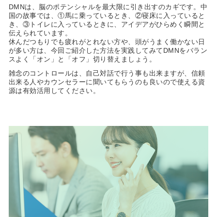
DMNは、脳のポテンシャルを最大限に引き出すのカギです。中
国の故事では、①馬に乗っているとき、②寝床に入っていると
き、③トイレに入っているときに、アイデアがひらめく瞬間と
伝えられています。
休んだつもりでも疲れがとれない方や、頭がうまく働かない日
が多い方は、今回ご紹介した方法を実践してみてDMNをバラン
スよく「オン」と「オフ」切り替えましょう。
雑念のコントロールは、自己対話で行う事も出来ますが、信頼
出来る人やカウンセラーに聞いてもらうのも良いので使える資
源は有効活用してください。