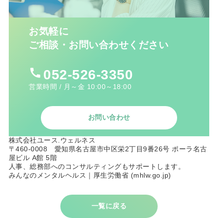
お気軽に
ご相談・お問い合わせください
call
052-526-3350
営業時間 / 月～金 10:00～18:00
お問い合わせ
株式会社ユース.ウェルネス
〒460-0008 愛知県名古屋市中区栄2丁目9番26号 ポーラ名古
屋ビル A館 5階
人事、総務部へのコンサルティングもサポートします。
みんなのメンタルヘルス｜厚生労働省 (mhlw.go.jp)
一覧に戻る