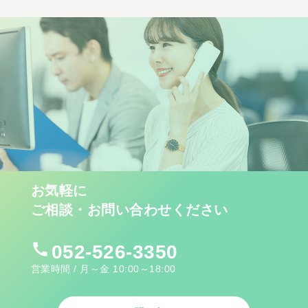
お気軽に
ご相談・お問い合わせください
call
052-526-3350
営業時間 / 月～金 10:00～18:00