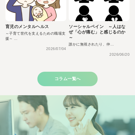
育児のメンタルヘルス
ソーシャルペイン ～人はな
ぜ「心が痛む」と感じるのか
～子育て世代を支えるための職場支
～
援～ …
誰かに無視されたり、仲…
2026/07/04
2026/06/20
コラム一覧へ