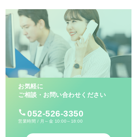
お気軽に
ご相談・お問い合わせください
call
052-526-3350
営業時間 / 月～金 10:00～18:00