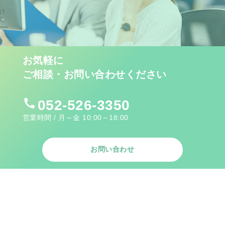
お気軽に
ご相談・お問い合わせください
call
052-526-3350
営業時間 / 月～金 10:00～18:00
お問い合わせ