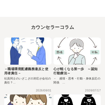
カウンセラーコラム
－職場環境配慮義務違反と使
心が軽くなる第一歩 ～認知
用者責任－
行動療法～
社員同士のいざこざの対応が会社の
－ 感情・思考・行動・身体反応の
責任？…
関係 …
2026/08/01
2026/07/17