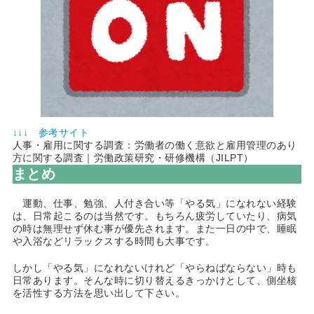
↓↓↓ 参考サイト
人事・雇用に関する調査：労働者の働く意欲と雇用管理のあり
方に関する調査｜労働政策研究・研修機構（JILPT）
まとめ
運動、仕事、勉強、人付き合い等「やる気」になれない経験
は、日常起こるのは当然です。もちろん疲労していたり、病気
の時は無理せず休む事が優先されます。また一日の中で、睡眠
や入浴などリラックスする時間も大事です。
しかし「やる気」になれないけれど「やらねばならない」時も
日常あります。そんな時に切り替えるきっかけとして、側坐核
を活性する方法を思い出して下さい。