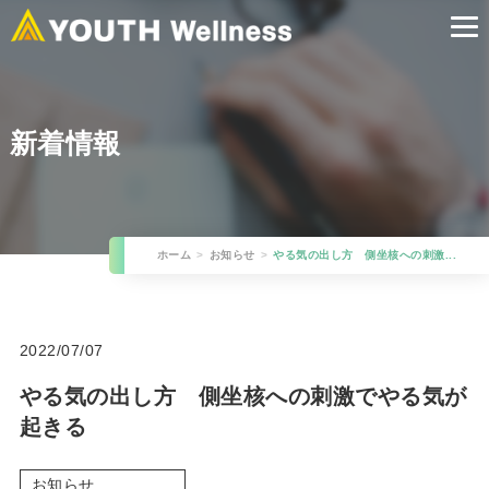
新着情報
ホーム
お知らせ
やる気の出し方 側坐核への刺激...
2022/07/07
やる気の出し方 側坐核への刺激でやる気が
起きる
お知らせ