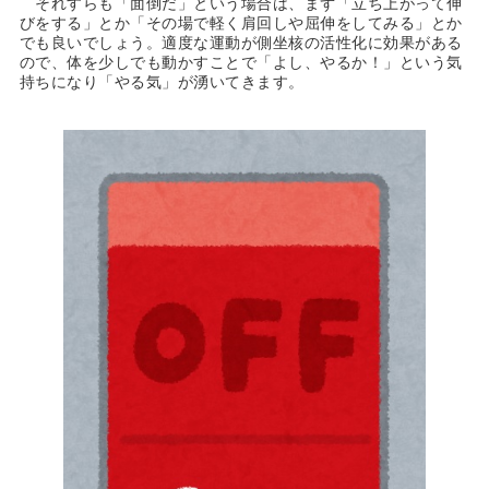
それすらも「面倒だ」という場合は、まず「立ち上がって伸
びをする」とか「その場で軽く肩回しや屈伸をしてみる」とか
でも良いでしょう。適度な運動が側坐核の活性化に効果がある
ので、体を少しでも動かすことで「よし、やるか！」という気
持ちになり「やる気」が湧いてきます。