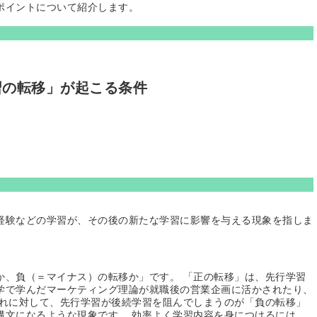
ポイントについて紹介します。
習の転移」が起こる条件
経験などの学習が、その後の新たな学習に影響を与える現象を指しま
か、負（＝マイナス）の転移か」です。 「正の転移」は、先行学習
学で学んだマーケティング理論が就職後の営業企画に活かされたり、
これに対して、先行学習が後続学習を阻んでしまうのが「負の転移」
構文になるような現象です。 効率よく学習内容を身につけるには、