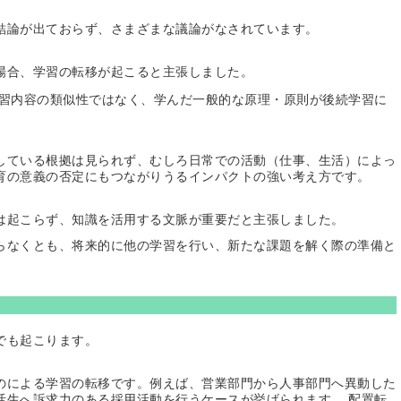
結論が出ておらず、さまざまな議論がなされています。
場合、学習の転移が起こると主張しました。
習内容の類似性ではなく、学んだ一般的な原理・原則が後続学習に
している根拠は見られず、むしろ日常での活動（仕事、生活）によっ
育の意義の否定にもつながりうるインパクトの強い考え方です。
は起こらず、知識を活用する文脈が重要だと主張しました。
らなくとも、将来的に他の学習を行い、新たな課題を解く際の準備と
でも起こります。
のによる学習の転移です。例えば、営業部門から人事部門へ異動した
活生へ訴求力のある採用活動を行うケースが挙げられます。 配置転