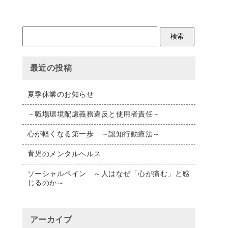
最近の投稿
夏季休業のお知らせ
－職場環境配慮義務違反と使用者責任－
心が軽くなる第一歩 ～認知行動療法～
育児のメンタルヘルス
ソーシャルペイン ～人はなぜ「心が痛む」と感
じるのか～
アーカイブ