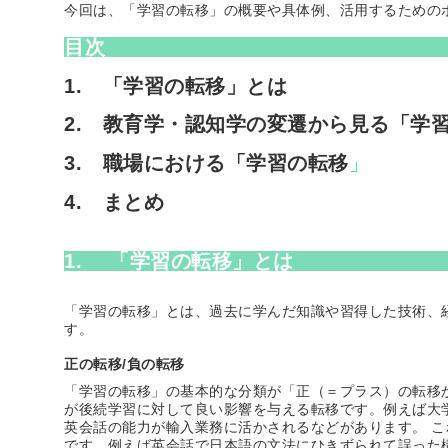
今回は、「学習の転移」の概要や具体例、活用するための
目次
1. 「学習の転移」とは
2. 教育学・認知学の変遷から見る「学
3. 職場における「学習の転移
」
4. まとめ
1. 「学習の転移」とは
「学習の転移」とは、過去に学んだ知識や習得した技術、
す。
正の転移/負の転移
「学習の転移」の基本的な分類が「正（＝プラス）の転移
が後続学習に対して良い影響を与える転移です。例えば大
英会話の能力が輸入業務に活かされるなどがあります。 
です。例えば英会話で日本語の文法にひきずられて誤った