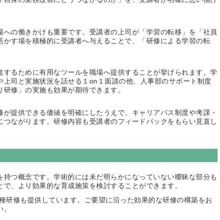
場への働きかけも重要です。受講者の上司が「学習の転移」を「社員
活かす場を積極的に受講者へ与えることで、「研修による学習の転
進するために有用なツールを職場へ提供することが挙げられます。学
や上司と実施状況を話せる１on１面談の他、人事部のサポート制度
り研修」の実施も効果が期待できます。
修が提供できる価値を明確にしたうえで、キャリアパス制度や考課・
につながります。研修内容も受講者のフィードバックをもらい見直し
を持つ概念です。学術的には未だ明らかになっていない曖昧な部分も
とで、より効果的な育成施策を検討することができます。
各種研修も提供しています。ご要望に沿った効果的な研修の構築をお
い。