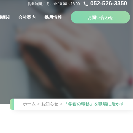
052-526-3350
call
営業時間／ 月～金 10:00～18:00
門機関
会社案内
採用情報
お問い合わせ
ホーム
お知らせ
「学習の転移」を職場に活かす