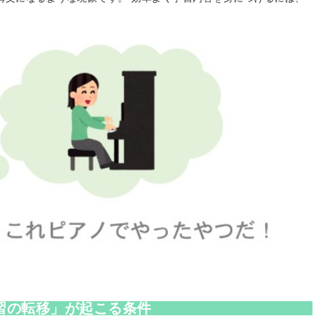
。
習の転移」が起こる条件